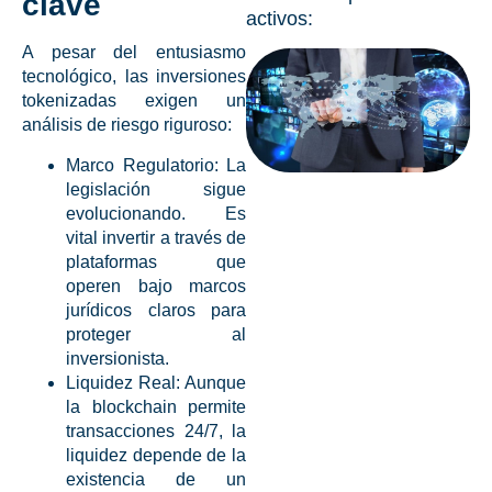
clave
activos:
A pesar del entusiasmo
tecnológico, las
inversiones
tokenizadas
exigen un
análisis de riesgo riguroso:
Marco Regulatorio:
La
legislación sigue
evolucionando. Es
vital invertir a través de
plataformas que
operen bajo marcos
jurídicos claros para
proteger al
inversionista.
Liquidez Real:
Aunque
la blockchain permite
transacciones 24/7, la
liquidez depende de la
existencia de un