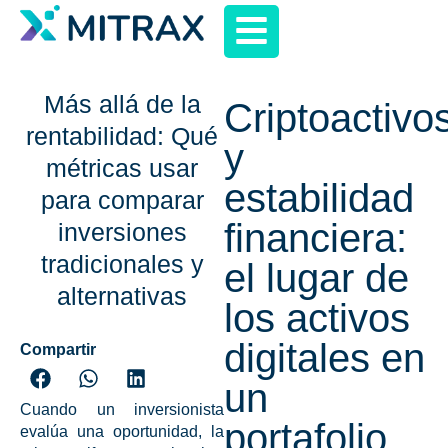
Más allá de la
Criptoactivo
rentabilidad: Qué
y
métricas usar
estabilidad
para comparar
financiera:
inversiones
tradicionales y
el lugar de
alternativas
los activos
digitales en
Compartir
un
Cuando un inversionista
portafolio
evalúa una oportunidad, la