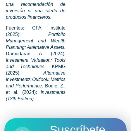
una recomendación de
inversión ni una oferta de
productos financieros.
Fuentes: CFA Institute
(2025):
Portfolio
Management and Wealth
Planning: Alternative Assets.
Damodaran, A. (2024):
Investment Valuation: Tools
and Techniques.
KPMG
(2025):
Alternative
Investments Outlook: Metrics
and Performance.
Bodie, Z.,
et al. (2024):
Investments
(13th Edition).
Suscríbete